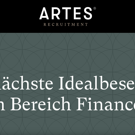
nächste Idealbes
m Bereich Financ