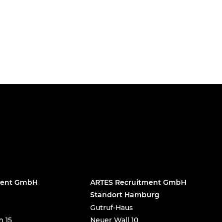
ment GmbH
ARTES Recruitment GmbH
Standort Hamburg
Gutruf-Haus
 15
Neuer Wall 10