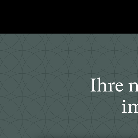
Ihre 
i