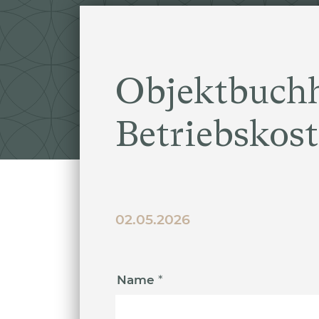
Objektbuchh
Betriebskos
02.05.2026
Name
*