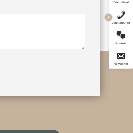
Talent-Pool
Jetzt anrufen
Kontakt
Newsletter