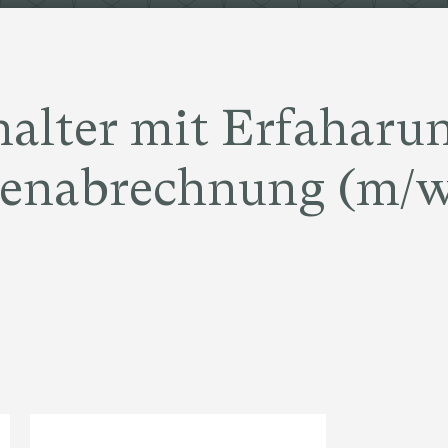
alter mit Erfaharun
tenabrechnung (m/w