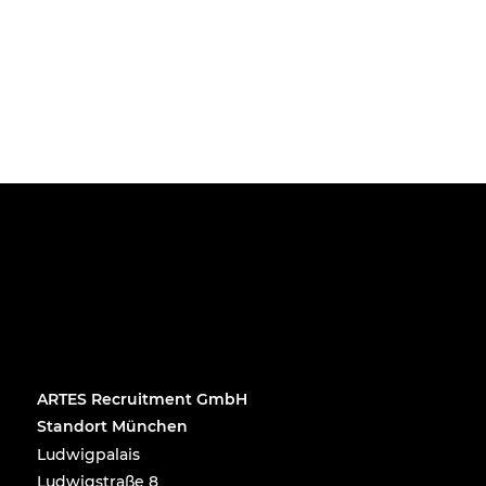
ARTES Recruitment GmbH
Standort München
Ludwigpalais
Ludwigstraße 8