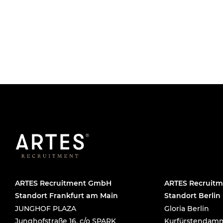
ARTES Recruitment GmbH
ARTES Recruit
Standort Frankfurt am Main
Standort Berlin
JUNGHOF PLAZA
Gloria Berlin
Junghofstraße 16, c/o SPARK
Kurfürstendamm