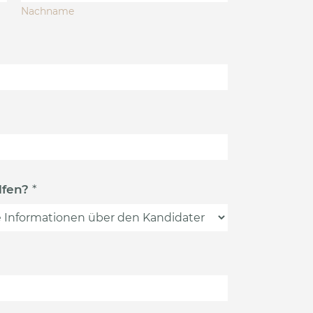
Nachname
lfen?
*