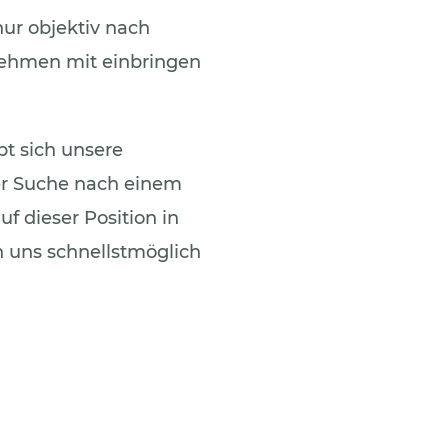
ur objektiv nach
nehmen mit einbringen
bt sich unsere
er Suche nach einem
f dieser Position in
n uns schnellstmöglich