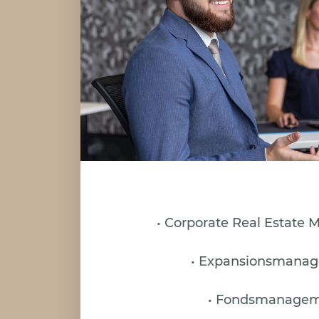
• Corporate Real Estate
• Expansionsmana
• Fondsmanage