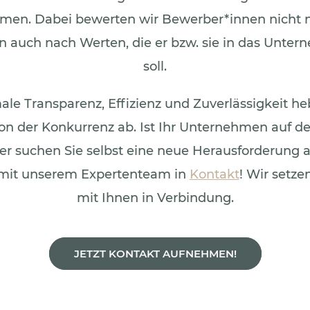
men. Dabei bewerten wir Bewerber*innen nicht n
 auch nach Werten, die er bzw. sie in das Unter
soll.
e Transparenz, Effizienz und Zuverlässigkeit he
on der Konkurrenz ab. Ist Ihr Unternehmen auf d
 suchen Sie selbst eine neue Herausforderung au
e mit unserem Expertenteam in
Kontakt
! Wir setze
mit Ihnen in Verbindung.
JETZT KONTAKT AUFNEHMEN!