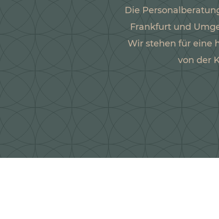
Die Personalberatun
Frankfurt und Umgeb
Wir stehen für eine
von der 