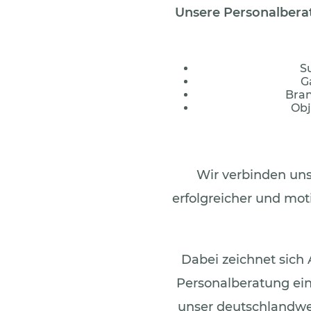
Unsere
Personalber
S
G
Bran
Obj
Wir verbinden uns
erfolgreicher und mo
Dabei zeichnet sich 
Personalberatung ei
unser deutschlandw