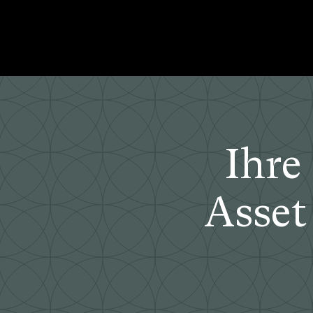
Ihre
Asset