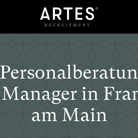
 Personalberatun
 Manager in Fra
am Main