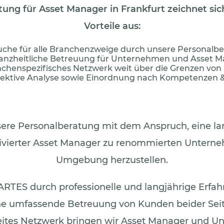
atung
für
Asset Manager
in
Frankfurt
zeichnet sic
Vorteile aus:
uche für alle Branchenzweige durch unsere Personalb
anzheitliche Betreuung für Unternehmen und Asset 
chenspezifisches Netzwerk weit über die Grenzen von 
ektive Analyse sowie Einordnung nach Kompetenzen 
ere Personalberatung mit dem Anspruch, eine la
tivierter Asset Manager zu renommierten Unterne
Umgebung herzustellen.
ARTES durch professionelle und langjährige Erfah
ne umfassende Betreuung von Kunden beider Seit
eites Netzwerk bringen wir Asset Manager und 