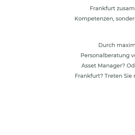
Frankfurt zusam
Kompetenzen, sondern
Durch maximal
Personalberatung v
Asset Manager? Oder
Frankfurt? Treten Si