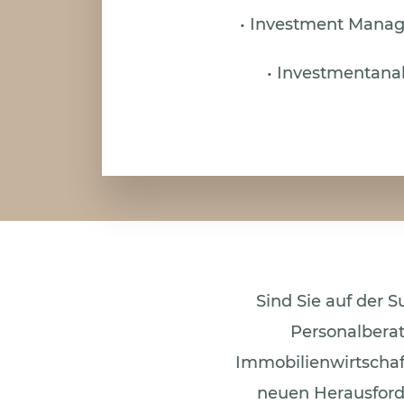
• Investment Mana
• Investmentana
Sind Sie auf der 
Personalberat
Immobilienwirtschaft
neuen Herausford