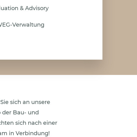
luation & Advisory
WEG-Verwaltung
Sie sich an unsere
b der Bau- und
chten sich nach einer
am in Verbindung!