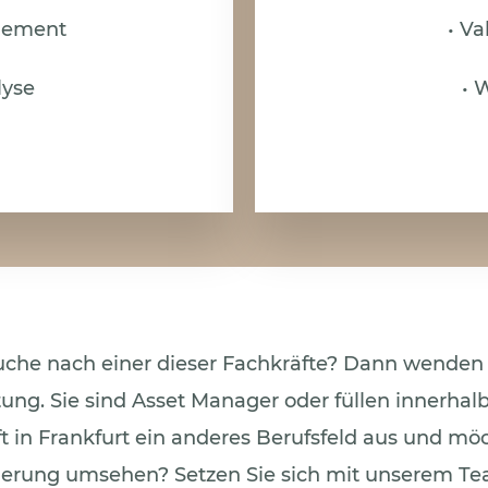
gement
• Va
lyse
• 
Suche nach einer dieser Fachkräfte? Dann wenden 
ung. Sie sind Asset Manager oder füllen innerhal
 in Frankfurt ein anderes Berufsfeld aus und mö
erung umsehen? Setzen Sie sich mit unserem Te