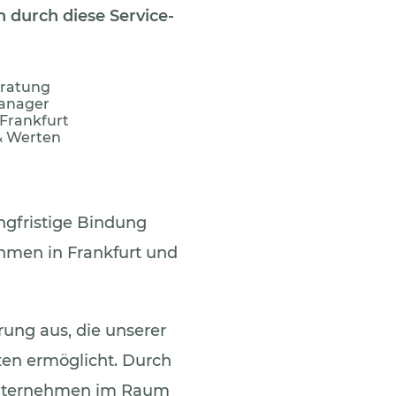
h durch diese Service-
eratung
Manager
Frankfurt
& Werten
ngfristige Bindung
hmen in Frankfurt und
rung aus, die unserer
en ermöglicht. Durch
Unternehmen im Raum