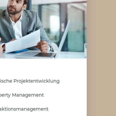
ische Projektentwicklung
operty Management
saktionsmanagement