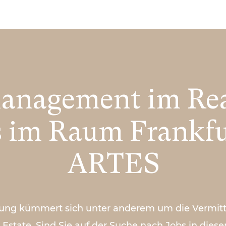
anagement im Rea
s im Raum Frankfu
ARTES
ung kümmert sich unter anderem um die Vermitt
state. Sind Sie auf der Suche nach Jobs in diese