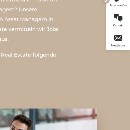
Jetzt anrufen
nagern? Unsere
n Asset Managern in
Kontakt
te vermitteln wir Jobs
aus.
Newsletter
Real Estate folgende