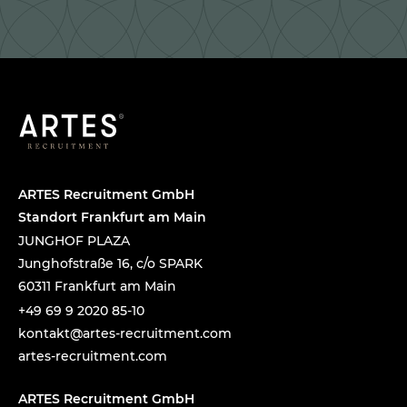
ARTES Recruitment GmbH
Standort Frankfurt am Main
JUNGHOF PLAZA
Junghofstraße 16, c/o SPARK
60311 Frankfurt am Main
+49 69 9 2020 85-10
tnok
a@tka
-setr
urcer
nemti
moc.t
artes-recruitment.com
ARTES Recruitment GmbH