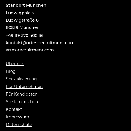
Standort München
Ludwigpalais
Ludwigstraße 8
80539 München
+49 89 370 400 36
tnok
a@tka
-setr
urcer
nemti
moc.t
artes-recruitment.com
Über uns
Blog
Spezialisierung
Für Unternehmen
Für Kandidaten
Stellenangebote
Kontakt
Impressum
Datenschutz