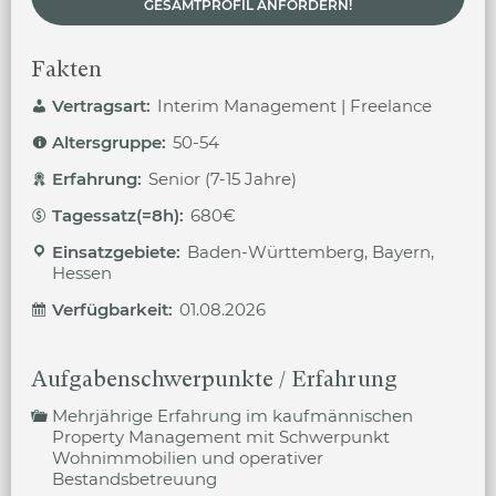
GESAMTPROFIL ANFORDERN!
Fakten
Vertragsart:
Interim Management | Freelance
Altersgruppe:
50-54
Erfahrung:
Senior (7-15 Jahre)
Tagessatz(=8h):
680€
Einsatzgebiete:
Baden-Württemberg, Bayern,
Hessen
Verfügbarkeit:
01.08.2026
Aufgabenschwerpunkte / Erfahrung
Mehrjährige Erfahrung im kaufmännischen
Property Management mit Schwerpunkt
Wohnimmobilien und operativer
Bestandsbetreuung