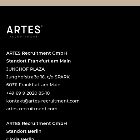
ARTES Recruitment GmbH
Standort Frankfurt am Main
JUNGHOF PLAZA
Junghofstraße 16, c/o SPARK
60311 Frankfurt am Main
+49 69 9 2020 85-10
tnok
a@tka
-setr
urcer
nemti
moc.t
artes-recruitment.com
ARTES Recruitment GmbH
Standort Berlin
Gloria Berlin