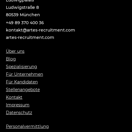
Ludwigstraße 8
80539 München
+49 89 370 400 36
tnok
a@tka
-setr
urcer
nemti
moc.t
artes-recruitment.com
Über uns
Blog
Spezialisierung
Für Unternehmen
Für Kandidaten
Stellenangebote
Kontakt
Impressum
Datenschutz
Personalvermittlung