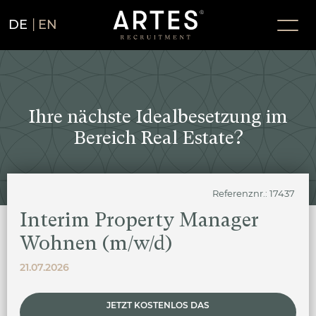
DE
EN
Ihre nächste Idealbesetzung im
Bereich Real Estate?
Referenznr.: 17437
Interim Property Manager
Wohnen (m/w/d)
21.07.2026
JETZT KOSTENLOS DAS