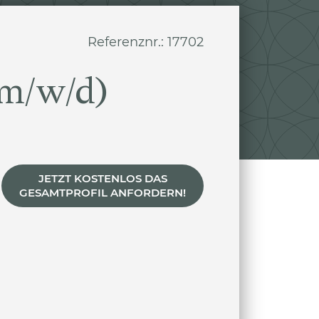
Referenznr.: 17702
(m/w/d)
JETZT KOSTENLOS DAS
GESAMTPROFIL ANFORDERN!