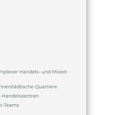
omplexer Handels- und Mixed-
nnerstädtische Quartiere
en Handelszentren
nt-Teams