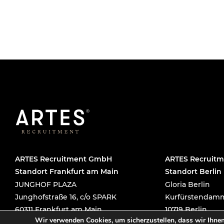
ARTES Recruitment GmbH
ARTES Recruit
Standort Frankfurt am Main
Standort Berlin
JUNGHOF PLAZA
Gloria Berlin
Junghofstraße 16, c/o SPARK
Kurfürstendamm
60311 Frankfurt am Main
10719 Berlin
Wir verwenden Cookies, um sicherzustellen, dass wir Ihnen