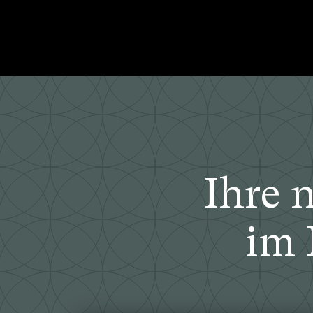
Ihre 
im 