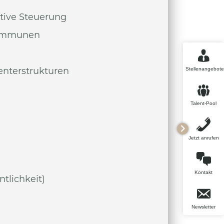
tive Steuerung
Kommunen
enterstrukturen
Stellenangebote
Talent-Pool
Jetzt anrufen
Kontakt
tlichkeit)
Newsletter