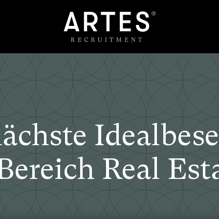
nächste Idealbes
Bereich Real Est