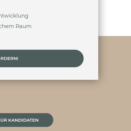
entwicklung
tlichem Raum
ORDERN!
FÜR KANDIDATEN