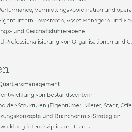
Performance, Vermietungskoordination und opera
Eigentümern, Investoren, Asset Managern und 
tungs- und Geschäftsführerebene
d Professionalisierung von Organisationen und C
en
d Quartiersmanagement
rentwicklung von Bestandscentern
lder-Strukturen (Eigentümer, Mieter, Stadt, Öffen
utzungskonzepte und Branchenmix-Strategien
wicklung interdisziplinärer Teams