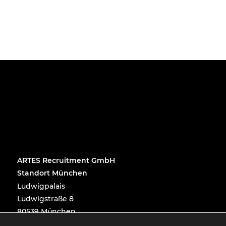
ARTES Recruitment GmbH
Standort München
Ludwigpalais
Ludwigstraße 8
80539 München