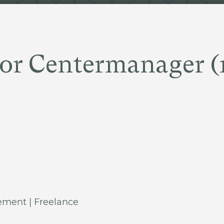
ior Centermanager 
ment | Freelance