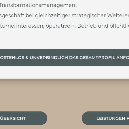
d Transformationsmanagement
sgeschäft bei gleichzeitiger strategischer Weiter
entümerinteressen, operativem Betrieb und öffen
KOSTENLOS & UNVERBINDLICH DAS GESAMTPROFIL ANF
 ÜBERSICHT
LEISTUNGEN 