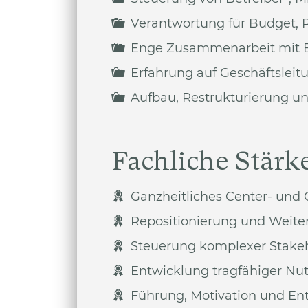
Verantwortung für Budget, 
Enge Zusammenarbeit mit 
Erfahrung auf Geschäftslei
Aufbau, Restrukturierung un
Fachliche Stärk
Ganzheitliches Center- un
Repositionierung und Weite
Steuerung komplexer Stakeho
Entwicklung tragfähiger N
Führung, Motivation und Ent