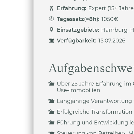
Erfahrung:
Expert (15+ Jahre
Tagessatz(=8h):
1050€
Einsatzgebiete:
Hamburg, H
Verfügbarkeit:
15.07.2026
Aufgabenschwer
Über 25 Jahre Erfahrung im
Use-Immobilien
Langjährige Verantwortung f
Erfolgreiche Transformation
Führung und Entwicklung l
Steuerung von Betreiber-, Mi