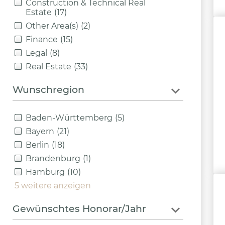
Construction & Technical Real
Estate
(17)
Other Area(s)
(2)
Finance
(15)
Legal
(8)
Real Estate
(33)
Wunschregion
Baden-Württemberg
(5)
Bayern
(21)
Berlin
(18)
Brandenburg
(1)
Hamburg
(10)
5 weitere anzeigen
Gewünschtes Honorar/Jahr