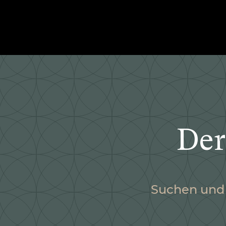
Der
Suchen und 