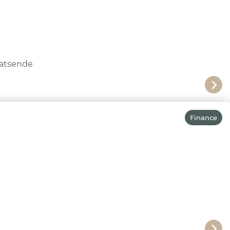
atsende
Finance