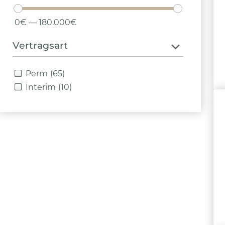
0€ — 180.000€
Vertragsart
Perm
(65)
Interim
(10)