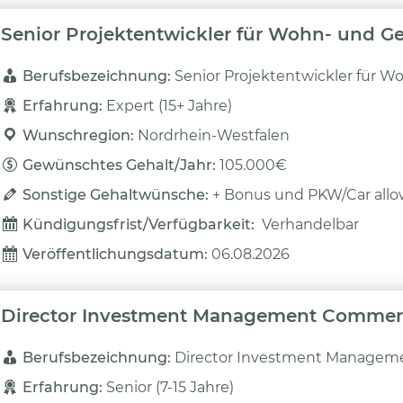
Senior Projektentwickler für Wohn- und 
Berufsbezeichnung: 
Senior Projektentwickler für 
Erfahrung: 
Expert (15+ Jahre)
Wunschregion: 
Nordrhein-Westfalen
Gewünschtes Gehalt/Jahr: 
105.000€
Sonstige Gehaltwünsche: 
+ Bonus und PKW/Car all
Kündigungsfrist/Verfügbarkeit: 
Verhandelbar
Veröffentlichungsdatum: 
06.08.2026
Director Investment Management Commerci
Berufsbezeichnung: 
Director Investment Manageme
Erfahrung: 
Senior (7-15 Jahre)