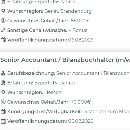
Erfahrung: 
Expert (15+ Jahre)
Wunschregion: 
Berlin, Brandenburg
Gewünschtes Gehalt/Jahr: 
85.000€
Sonstige Gehaltwünsche: 
+ Bonus
Veröffentlichungsdatum: 
06.08.2026
Senior Accountant / Bilanzbuchhalter (m/w
Berufsbezeichnung: 
Senior Accountant / Bilanzbuch
Erfahrung: 
Expert (15+ Jahre)
Wunschregion: 
Hessen
Gewünschtes Gehalt/Jahr: 
70.000€
Kündigungsfrist/Verfügbarkeit: 
3 Monate zum Mon
Veröffentlichungsdatum: 
06.08.2026