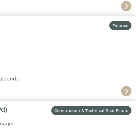
Finance
atsende
/d)
Construction & Technical Real Estate
anager