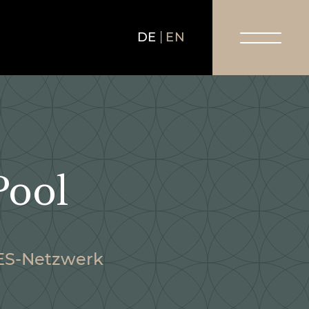
DE
EN
Pool
TES-Netzwerk