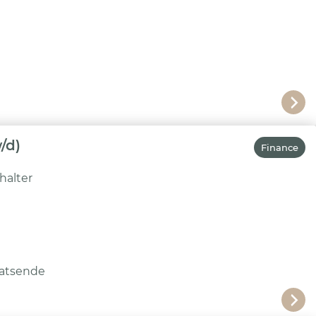
/d)
Finance
halter
atsende