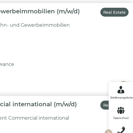
Gewerbeimmobilien (m/w/d)
Real Estate
Wohn- und Gewerbeimmobilien
owance
Stellenangebote
al international (m/w/d)
Real Estate
nt Commercial international
Talent-Pool