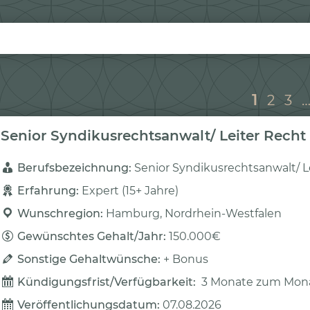
1
2
3
Senior Syndikusrechtsanwalt/ Leiter Recht
Berufsbezeichnung: 
Senior Syndikusrechtsanwalt/ L
Erfahrung: 
Expert (15+ Jahre)
Wunschregion: 
Hamburg, Nordrhein-Westfalen
Gewünschtes Gehalt/Jahr: 
150.000€
Sonstige Gehaltwünsche: 
+ Bonus
Kündigungsfrist/Verfügbarkeit: 
3 Monate zum Mon
Veröffentlichungsdatum: 
07.08.2026