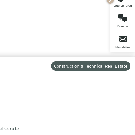
Jetzt anrufen
Kontakt
Newsletter
Construction & Technical Real Estate
atsende