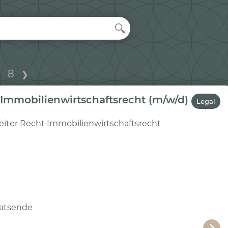
…
8
❯
 Immobilienwirtschaftsrecht (m/w/d)
Legal
eiter Recht Immobilienwirtschaftsrecht
atsende