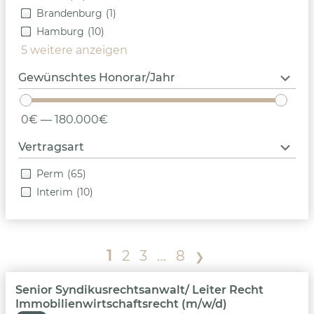
Brandenburg
(1)
Hamburg
(10)
5 weitere anzeigen
Gewünschtes Honorar/Jahr
0€ — 180.000€
Vertragsart
Perm
(65)
Interim
(10)
1
2
3
…
8
❯
Senior Syndikusrechtsanwalt/ Leiter Recht
Immobilienwirtschaftsrecht (m/w/d)