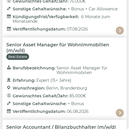
Gewünschtes Gehalt/Jahr: 
75.000€
Sonstige Gehaltwünsche: 
+ Bonus + Car Allowance
Kündigungsfrist/Verfügbarkeit: 
6 Monate zum
Monatsende
Veröffentlichungsdatum: 
07.08.2026
Senior Asset Manager für Wohnimmobilien
(m/w/d)
Real Estate
Berufsbezeichnung: 
Senior Asset Manager für
Wohnimmobilien
Erfahrung: 
Expert (15+ Jahre)
Wunschregion: 
Berlin, Brandenburg
Gewünschtes Gehalt/Jahr: 
85.000€
Sonstige Gehaltwünsche: 
+ Bonus
Veröffentlichungsdatum: 
06.08.2026
Senior Accountant / Bilanzbuchhalter (m/w/d)