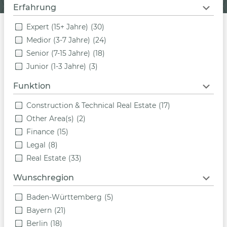
Erfahrung
Expert (15+ Jahre)
(30)
Medior (3-7 Jahre)
(24)
Senior (7-15 Jahre)
(18)
Junior (1-3 Jahre)
(3)
Funktion
Construction & Technical Real Estate
(17)
Other Area(s)
(2)
Finance
(15)
Legal
(8)
Real Estate
(33)
Wunschregion
Baden-Württemberg
(5)
Bayern
(21)
Berlin
(18)