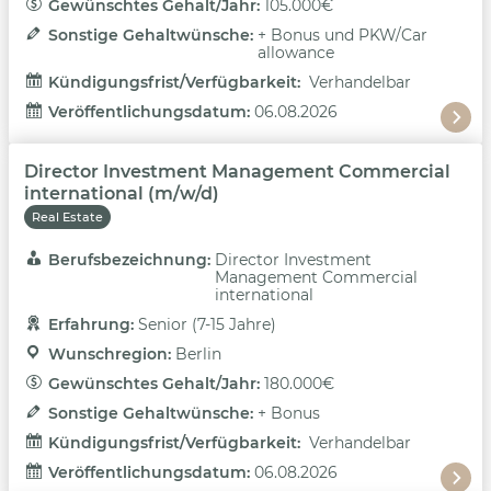
Gewünschtes Gehalt/Jahr: 
105.000€
Sonstige Gehaltwünsche: 
+ Bonus und PKW/Car
allowance
Kündigungsfrist/Verfügbarkeit: 
Verhandelbar
Veröffentlichungsdatum: 
06.08.2026
Director Investment Management Commercial
international (m/w/d)
Real Estate
Berufsbezeichnung: 
Director Investment
Management Commercial
international
Erfahrung: 
Senior (7-15 Jahre)
Wunschregion: 
Berlin
Gewünschtes Gehalt/Jahr: 
180.000€
Sonstige Gehaltwünsche: 
+ Bonus
Kündigungsfrist/Verfügbarkeit: 
Verhandelbar
Veröffentlichungsdatum: 
06.08.2026