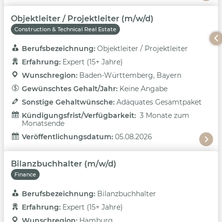
Objektleiter / Projektleiter (m/w/d)
Construction & Technical Real Estate
Berufsbezeichnung: 
Objektleiter / Projektleiter
Erfahrung: 
Expert (15+ Jahre)
Wunschregion: 
Baden-Württemberg, Bayern
Gewünschtes Gehalt/Jahr: 
Keine Angabe
Sonstige Gehaltwünsche: 
Adäquates Gesamtpaket
Kündigungsfrist/Verfügbarkeit: 
3 Monate zum
Monatsende
Veröffentlichungsdatum: 
05.08.2026
Bilanzbuchhalter (m/w/d)
Finance
Berufsbezeichnung: 
Bilanzbuchhalter
Erfahrung: 
Expert (15+ Jahre)
Wunschregion: 
Hamburg