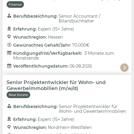
Finance
Berufsbezeichnung: 
Senior Accountant /
Bilanzbuchhalter
Erfahrung: 
Expert (15+ Jahre)
Wunschregion: 
Hessen
Gewünschtes Gehalt/Jahr: 
70.000€
Kündigungsfrist/Verfügbarkeit: 
3 Monate zum
Monatsende
Veröffentlichungsdatum: 
06.08.2026
Senior Projektentwickler für Wohn- und
Gewerbeimmobilien (m/w/d)
Real Estate
Berufsbezeichnung: 
Senior Projektentwickler für
Wohn- und Gewerbeimmobilien
Erfahrung: 
Expert (15+ Jahre)
Wunschregion: 
Nordrhein-Westfalen