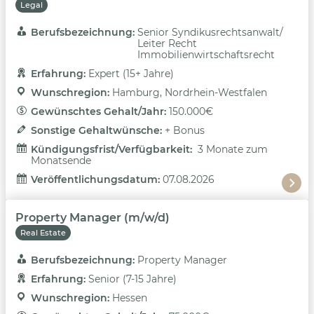
Legal
Berufsbezeichnung: 
Senior Syndikusrechtsanwalt/
Leiter Recht
Immobilienwirtschaftsrecht
Erfahrung: 
Expert (15+ Jahre)
Wunschregion: 
Hamburg, Nordrhein-Westfalen
Gewünschtes Gehalt/Jahr: 
150.000€
Sonstige Gehaltwünsche: 
+ Bonus
Kündigungsfrist/Verfügbarkeit: 
3 Monate zum
Monatsende
Veröffentlichungsdatum: 
07.08.2026
Property Manager (m/w/d)
Real Estate
Berufsbezeichnung: 
Property Manager
Erfahrung: 
Senior (7-15 Jahre)
Wunschregion: 
Hessen