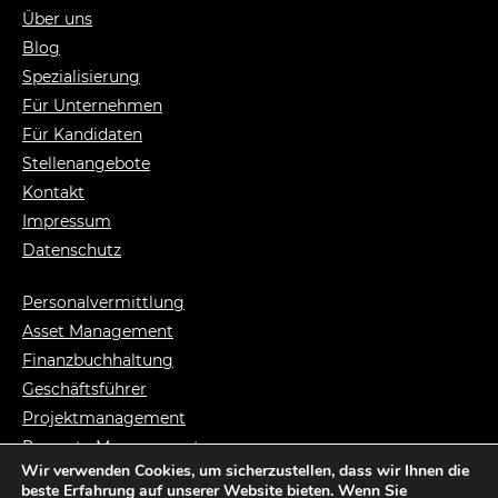
Über uns
Blog
Spezialisierung
Für Unternehmen
Für Kandidaten
Stellenangebote
Kontakt
Impressum
Datenschutz
Personalvermittlung
Asset Management
Finanzbuchhaltung
Geschäftsführer
Projektmanagement
Property Management
Wir verwenden Cookies, um sicherzustellen, dass wir Ihnen die
Syndikusanwalt
beste Erfahrung auf unserer Website bieten. Wenn Sie