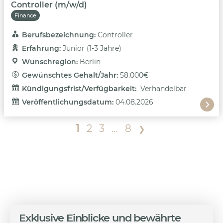
Controller (m/w/d)
Finance
Berufsbezeichnung: 
Controller
Erfahrung: 
Junior (1-3 Jahre)
Wunschregion: 
Berlin
Gewünschtes Gehalt/Jahr: 
58.000€
Kündigungsfrist/Verfügbarkeit: 
Verhandelbar
Veröffentlichungsdatum: 
04.08.2026
1
2
3
…
8
❯
Exklusive Einblicke und bewährte