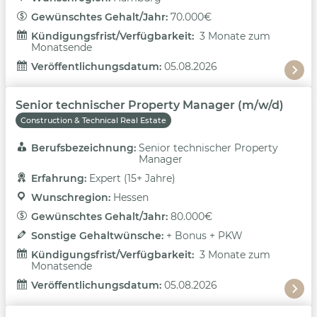
Gewünschtes Gehalt/Jahr: 
70.000€
Kündigungsfrist/Verfügbarkeit: 
3 Monate zum
Monatsende
Veröffentlichungsdatum: 
05.08.2026
Senior technischer Property Manager (m/w/d)
Construction & Technical Real Estate
Berufsbezeichnung: 
Senior technischer Property
Manager
Erfahrung: 
Expert (15+ Jahre)
Wunschregion: 
Hessen
Gewünschtes Gehalt/Jahr: 
80.000€
Sonstige Gehaltwünsche: 
+ Bonus + PKW
Kündigungsfrist/Verfügbarkeit: 
3 Monate zum
Monatsende
Veröffentlichungsdatum: 
05.08.2026