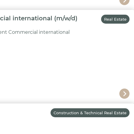
al international (m/w/d)
Real Estate
nt Commercial international
Construction & Technical Real Estate