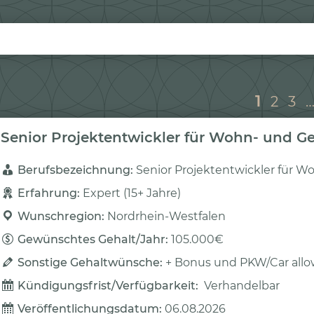
1
2
3
Senior Projektentwickler für Wohn- und 
Berufsbezeichnung: 
Senior Projektentwickler für 
Erfahrung: 
Expert (15+ Jahre)
Wunschregion: 
Nordrhein-Westfalen
Gewünschtes Gehalt/Jahr: 
105.000€
Sonstige Gehaltwünsche: 
+ Bonus und PKW/Car all
Kündigungsfrist/Verfügbarkeit: 
Verhandelbar
Veröffentlichungsdatum: 
06.08.2026