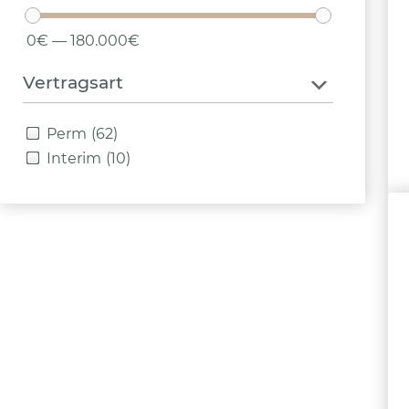
0€ — 180.000€
Vertragsart
Perm
(62)
Interim
(10)