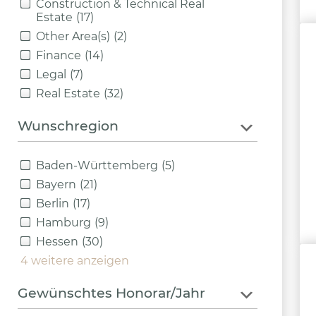
Construction & Technical Real
Estate
(17)
Other Area(s)
(2)
Finance
(14)
Legal
(7)
Real Estate
(32)
Wunschregion
Baden-Württemberg
(5)
Bayern
(21)
Berlin
(17)
Hamburg
(9)
Hessen
(30)
4 weitere anzeigen
Gewünschtes Honorar/Jahr