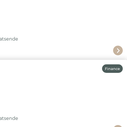
atsende
Finance
atsende