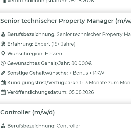
Veröffentlichungsdatum: 
05.08.2026
Senior technischer Property Manager (m/w
Berufsbezeichnung: 
Senior technischer Property M
Erfahrung: 
Expert (15+ Jahre)
Wunschregion: 
Hessen
Gewünschtes Gehalt/Jahr: 
80.000€
Sonstige Gehaltwünsche: 
+ Bonus + PKW
Kündigungsfrist/Verfügbarkeit: 
3 Monate zum Mon
Veröffentlichungsdatum: 
05.08.2026
Controller (m/w/d)
Berufsbezeichnung: 
Controller