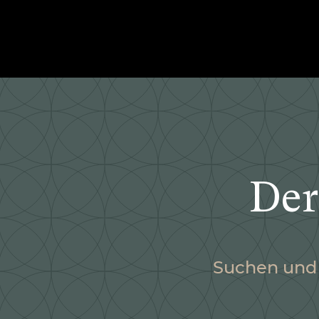
Der
Suchen und 