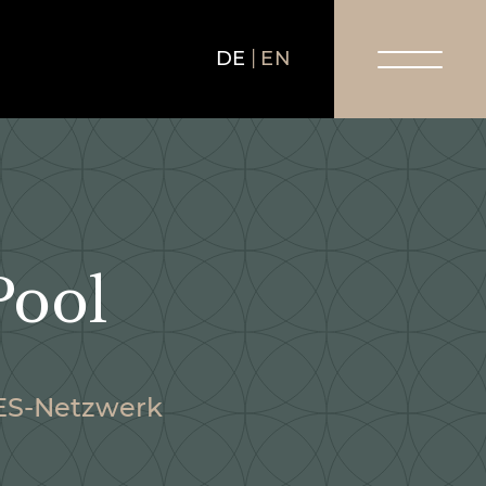
DE
EN
Pool
TES-Netzwerk