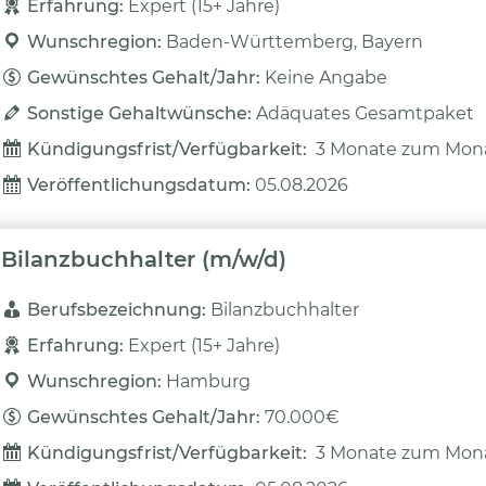
Erfahrung: 
Expert (15+ Jahre)
Wunschregion: 
Baden-Württemberg, Bayern
Gewünschtes Gehalt/Jahr: 
Keine Angabe
Sonstige Gehaltwünsche: 
Adäquates Gesamtpaket
Kündigungsfrist/Verfügbarkeit: 
3 Monate zum Mon
Veröffentlichungsdatum: 
05.08.2026
Bilanzbuchhalter (m/w/d)
Berufsbezeichnung: 
Bilanzbuchhalter
Erfahrung: 
Expert (15+ Jahre)
Wunschregion: 
Hamburg
Gewünschtes Gehalt/Jahr: 
70.000€
Kündigungsfrist/Verfügbarkeit: 
3 Monate zum Mon