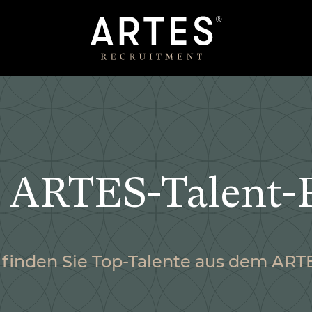
 ARTES-Talent-
finden Sie Top-Talente aus dem AR