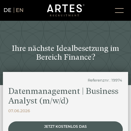
DE
EN
Ihre nächste Idealbesetzung im
Bereich Finance?
Referenznr.: 19974
Datenmanagement | Business
Analyst (m/w/d)
07.06.2026
JETZT KOSTENLOS DAS