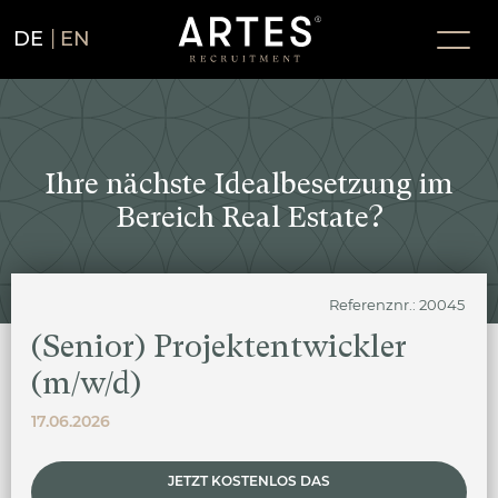
DE
EN
Ihre nächste Idealbesetzung im
Bereich Real Estate?
Referenznr.: 20045
(Senior) Projektentwickler
(m/w/d)
17.06.2026
JETZT KOSTENLOS DAS