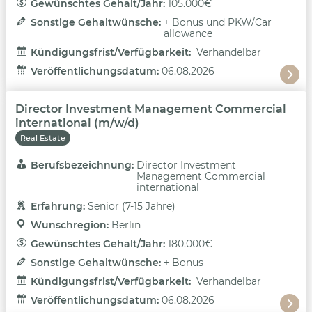
Gewünschtes Gehalt/Jahr: 
105.000€
Sonstige Gehaltwünsche: 
+ Bonus und PKW/Car
allowance
Kündigungsfrist/Verfügbarkeit: 
Verhandelbar
Veröffentlichungsdatum: 
06.08.2026
Director Investment Management Commercial
international (m/w/d)
Real Estate
Berufsbezeichnung: 
Director Investment
Management Commercial
international
Erfahrung: 
Senior (7-15 Jahre)
Wunschregion: 
Berlin
Gewünschtes Gehalt/Jahr: 
180.000€
Sonstige Gehaltwünsche: 
+ Bonus
Kündigungsfrist/Verfügbarkeit: 
Verhandelbar
Veröffentlichungsdatum: 
06.08.2026