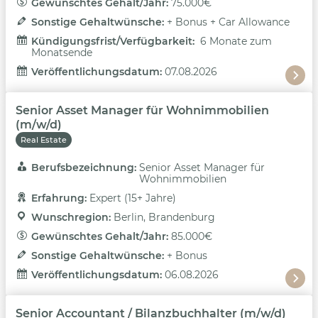
Gewünschtes Gehalt/Jahr: 
75.000€
Sonstige Gehaltwünsche: 
+ Bonus + Car Allowance
Kündigungsfrist/Verfügbarkeit: 
6 Monate zum
Monatsende
Veröffentlichungsdatum: 
07.08.2026
Senior Asset Manager für Wohnimmobilien
(m/w/d)
Real Estate
Berufsbezeichnung: 
Senior Asset Manager für
Wohnimmobilien
Erfahrung: 
Expert (15+ Jahre)
Wunschregion: 
Berlin, Brandenburg
Gewünschtes Gehalt/Jahr: 
85.000€
Sonstige Gehaltwünsche: 
+ Bonus
Veröffentlichungsdatum: 
06.08.2026
Senior Accountant / Bilanzbuchhalter (m/w/d)