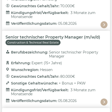
Gewünschtes Gehalt/Jahr: 
70.000€
Kündigungsfrist/Verfügbarkeit: 
3 Monate zum
Monatsende
Veröffentlichungsdatum: 
05.08.2026
Senior technischer Property Manager (m/w/d)
Construction & Technical Real Estate
Berufsbezeichnung: 
Senior technischer Property
Manager
Erfahrung: 
Expert (15+ Jahre)
Wunschregion: 
Hessen
Gewünschtes Gehalt/Jahr: 
80.000€
Sonstige Gehaltwünsche: 
+ Bonus + PKW
Kündigungsfrist/Verfügbarkeit: 
3 Monate zum
Monatsende
Veröffentlichungsdatum: 
05.08.2026