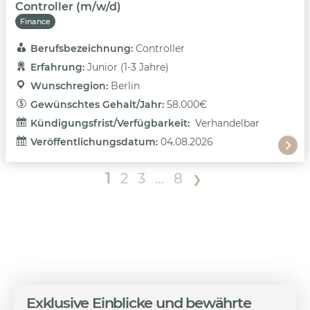
Controller (m/w/d)
Finance
Berufsbezeichnung: 
Controller
Erfahrung: 
Junior (1-3 Jahre)
Wunschregion: 
Berlin
Gewünschtes Gehalt/Jahr: 
58.000€
Kündigungsfrist/Verfügbarkeit: 
Verhandelbar
Veröffentlichungsdatum: 
04.08.2026
1
2
3
…
8
❯
Exklusive Einblicke und bewährte