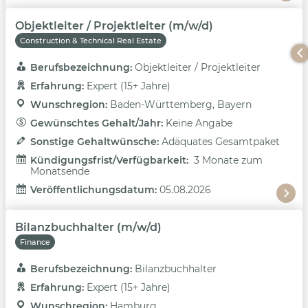
Objektleiter / Projektleiter (m/w/d)
Construction & Technical Real Estate
Berufsbezeichnung: 
Objektleiter / Projektleiter
Erfahrung: 
Expert (15+ Jahre)
Wunschregion: 
Baden-Württemberg, Bayern
Gewünschtes Gehalt/Jahr: 
Keine Angabe
Sonstige Gehaltwünsche: 
Adäquates Gesamtpaket
Kündigungsfrist/Verfügbarkeit: 
3 Monate zum
Monatsende
Veröffentlichungsdatum: 
05.08.2026
Bilanzbuchhalter (m/w/d)
Finance
Berufsbezeichnung: 
Bilanzbuchhalter
Erfahrung: 
Expert (15+ Jahre)
Wunschregion: 
Hamburg