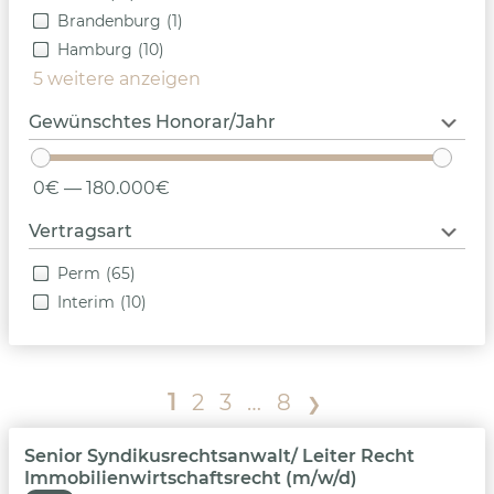
Brandenburg
(1)
Hamburg
(10)
5 weitere anzeigen
Gewünschtes Honorar/Jahr
0€ — 180.000€
Vertragsart
Perm
(65)
Interim
(10)
1
2
3
…
8
❯
Senior Syndikusrechtsanwalt/ Leiter Recht
Immobilienwirtschaftsrecht (m/w/d)