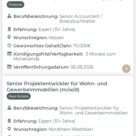
Finance
Berufsbezeichnung: 
Senior Accountant /
Bilanzbuchhalter
Erfahrung: 
Expert (15+ Jahre)
Wunschregion: 
Hessen
Gewünschtes Gehalt/Jahr: 
70.000€
Kündigungsfrist/Verfügbarkeit: 
3 Monate zum
Monatsende
Veröffentlichungsdatum: 
06.08.2026
Senior Projektentwickler für Wohn- und
Gewerbeimmobilien (m/w/d)
Real Estate
Berufsbezeichnung: 
Senior Projektentwickler für
Wohn- und Gewerbeimmobilien
Erfahrung: 
Expert (15+ Jahre)
Wunschregion: 
Nordrhein-Westfalen