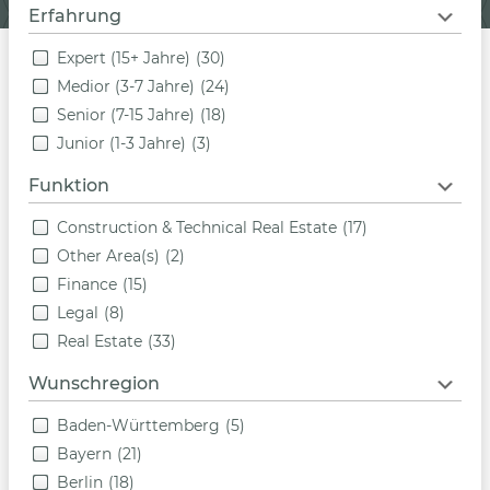
Erfahrung
Expert (15+ Jahre)
(30)
Medior (3-7 Jahre)
(24)
Senior (7-15 Jahre)
(18)
Junior (1-3 Jahre)
(3)
Funktion
Construction & Technical Real Estate
(17)
Other Area(s)
(2)
Finance
(15)
Legal
(8)
Real Estate
(33)
Wunschregion
Baden-Württemberg
(5)
Bayern
(21)
Berlin
(18)