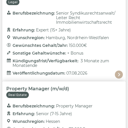
Legal
Berufsbezeichnung: 
Senior Syndikusrechtsanwalt/
Leiter Recht
Immobilienwirtschaftsrecht
Erfahrung: 
Expert (15+ Jahre)
Wunschregion: 
Hamburg, Nordrhein-Westfalen
Gewünschtes Gehalt/Jahr: 
150.000€
Sonstige Gehaltwünsche: 
+ Bonus
Kündigungsfrist/Verfügbarkeit: 
3 Monate zum
Monatsende
Veröffentlichungsdatum: 
07.08.2026
Property Manager (m/w/d)
Real Estate
Berufsbezeichnung: 
Property Manager
Erfahrung: 
Senior (7-15 Jahre)
Wunschregion: 
Hessen