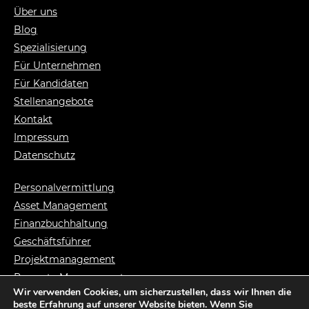
Über uns
Blog
Spezialisierung
Für Unternehmen
Für Kandidaten
Stellenangebote
Kontakt
Impressum
Datenschutz
Personalvermittlung
Asset Management
Finanzbuchhaltung
Geschäftsführer
Projektmanagement
Property Management
Wir verwenden Cookies, um sicherzustellen, dass wir Ihnen die
Syndikusanwalt
beste Erfahrung auf unserer Website bieten. Wenn Sie