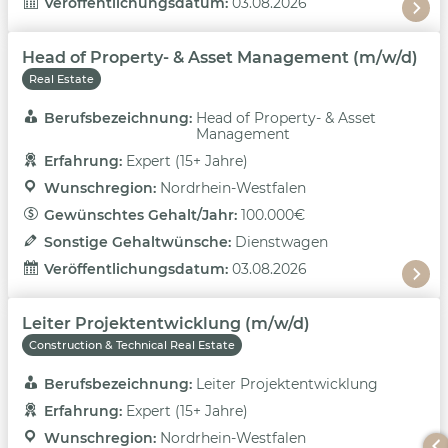
Veröffentlichungsdatum: 
03.08.2026
Head of Property- & Asset Management (m/w/d)
Real Estate
Berufsbezeichnung: 
Head of Property- & Asset
Management
Erfahrung: 
Expert (15+ Jahre)
Wunschregion: 
Nordrhein-Westfalen
Gewünschtes Gehalt/Jahr: 
100.000€
Sonstige Gehaltwünsche: 
Dienstwagen
Veröffentlichungsdatum: 
03.08.2026
Leiter Projektentwicklung (m/w/d)
Construction & Technical Real Estate
Berufsbezeichnung: 
Leiter Projektentwicklung
Erfahrung: 
Expert (15+ Jahre)
Wunschregion: 
Nordrhein-Westfalen