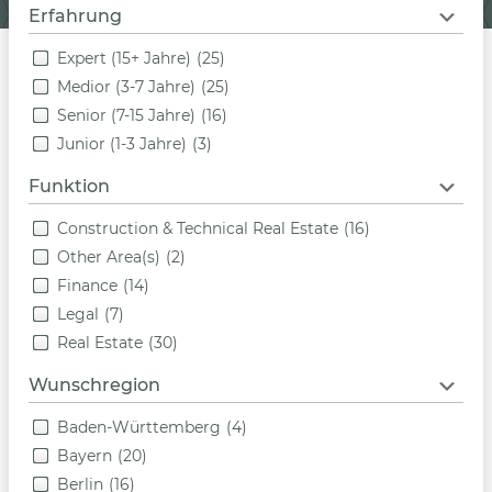
Erfahrung
Expert (15+ Jahre)
(25)
Medior (3-7 Jahre)
(25)
Senior (7-15 Jahre)
(16)
Junior (1-3 Jahre)
(3)
Funktion
Construction & Technical Real Estate
(16)
Other Area(s)
(2)
Finance
(14)
Legal
(7)
Real Estate
(30)
Wunschregion
Baden-Württemberg
(4)
Bayern
(20)
Berlin
(16)