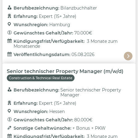
Berufsbezeichnung: 
Bilanzbuchhalter
Erfahrung: 
Expert (15+ Jahre)
Wunschregion: 
Hamburg
Gewünschtes Gehalt/Jahr: 
70.000€
Kündigungsfrist/Verfügbarkeit: 
3 Monate zum
Monatsende
Veröffentlichungsdatum: 
05.08.2026
Senior technischer Property Manager (m/w/d)
Construction & Technical Real Estate
Berufsbezeichnung: 
Senior technischer Property
Manager
Erfahrung: 
Expert (15+ Jahre)
Wunschregion: 
Hessen
Gewünschtes Gehalt/Jahr: 
80.000€
Sonstige Gehaltwünsche: 
+ Bonus + PKW
Kündigungsfrist/Verfügbarkeit: 
3 Monate zum