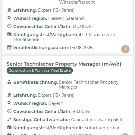
Wirtschaftsrecht
Erfahrung: 
Expert (15+ Jahre)
Wunschregion: 
Hessen, Saarland
Gewünschtes Gehalt/Jahr: 
130.000€
Kündigungsfrist/Verfügbarkeit: 
3 Monate zum
Monatsende
Veröffentlichungsdatum: 
04.08.2026
Senior Technischer Property Manager (m/w/d)
Construction & Technical Real Estate
Berufsbezeichnung: 
Senior Technischer Property
Manager
Erfahrung: 
Expert (15+ Jahre)
Wunschregion: 
Bayern
Gewünschtes Gehalt/Jahr: 
80.000€
Sonstige Gehaltwünsche: 
Adäquates Gesamtpaket
Kündigungsfrist/Verfügbarkeit: 
sofort verfügbar