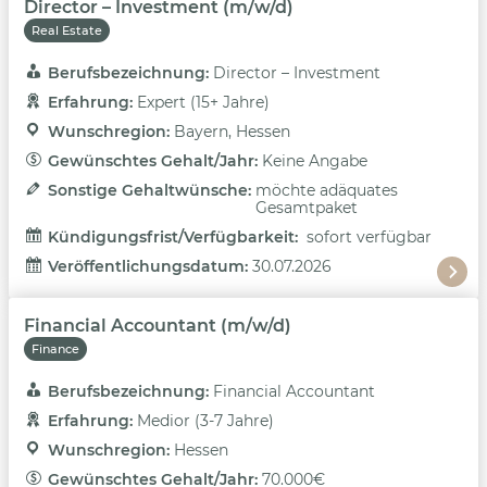
Director – Investment (m/w/d)
Real Estate
Berufsbezeichnung: 
Director – Investment
Erfahrung: 
Expert (15+ Jahre)
Wunschregion: 
Bayern, Hessen
Gewünschtes Gehalt/Jahr: 
Keine Angabe
Sonstige Gehaltwünsche: 
möchte adäquates
Gesamtpaket
Kündigungsfrist/Verfügbarkeit: 
sofort verfügbar
Veröffentlichungsdatum: 
30.07.2026
Financial Accountant (m/w/d)
Finance
Berufsbezeichnung: 
Financial Accountant
Erfahrung: 
Medior (3-7 Jahre)
Wunschregion: 
Hessen
Gewünschtes Gehalt/Jahr: 
70.000€