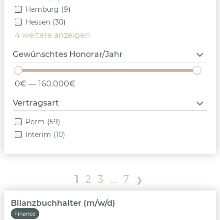
Hamburg
(9)
Hessen
(30)
4 weitere anzeigen
Gewünschtes Honorar/Jahr
0€ — 160.000€
Vertragsart
Perm
(59)
Interim
(10)
1
2
3
…
7
❯
Bilanzbuchhalter (m/w/d)
Finance