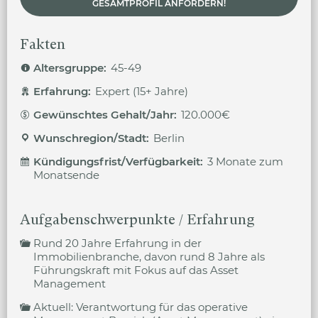
GESAMTPROFIL ANFORDERN!
Fakten
Altersgruppe:
45-49
Erfahrung:
Expert (15+ Jahre)
Gewünschtes Gehalt/Jahr:
120.000€
Wunschregion/Stadt:
Berlin
Kündigungsfrist/Verfügbarkeit:
3 Monate zum
Monatsende
Aufgabenschwerpunkte / Erfahrung
Rund 20 Jahre Erfahrung in der
Immobilienbranche, davon rund 8 Jahre als
Führungskraft mit Fokus auf das Asset
Management
Aktuell: Verantwortung für das operative