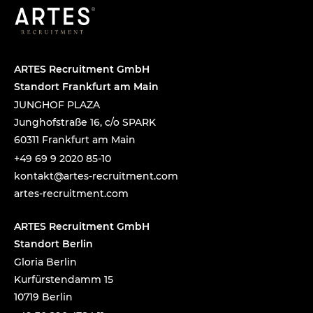
ARTES Recruitment GmbH
Standort Frankfurt am Main
JUNGHOF PLAZA
Junghofstraße 16, c/o SPARK
60311 Frankfurt am Main
+49 69 9 2020 85-10
tnok
a@tka
-setr
urcer
nemti
moc.t
artes-recruitment.com
ARTES Recruitment GmbH
Standort Berlin
Gloria Berlin
Kurfürstendamm 15
10719 Berlin