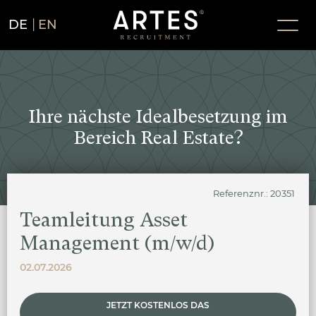
DE
EN
Ihre nächste Idealbesetzung im
Bereich Real Estate?
Referenznr.: 20351
Teamleitung Asset
Management (m/w/d)
02.07.2026
JETZT KOSTENLOS DAS