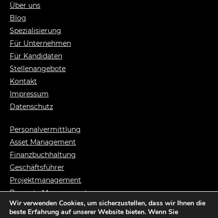
Über uns
Blog
Spezialisierung
Für Unternehmen
Für Kandidaten
Stellenangebote
Kontakt
Impressum
Datenschutz
Personalvermittlung
Asset Management
Finanzbuchhaltung
Geschäftsführer
Projektmanagement
Property Management
Wir verwenden Cookies, um sicherzustellen, dass wir Ihnen die
Syndikusanwalt
beste Erfahrung auf unserer Website bieten. Wenn Sie
Vermietungsmanag.