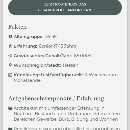
JETZT KOSTENLOS DAS
GESAMTPROFIL ANFORDERN!
Fakten
Altersgruppe:
35-39
Erfahrung:
Senior (7-15 Jahre)
Gewünschtes Gehalt/Jahr:
85.000€
Wunschregion/Stadt:
Hessen
Kündigungsfrist/Verfügbarkeit:
4 Wochen zum
Monatsende
Aufgabenschwerpunkte / Erfahrung
Architektin mit umfassender Erfahrung in
Neubau-, Bestands- und Umbauprojekten in den
Bereichen Gewerbe, Büro, Bildung und Wohnen
Projektverantwortung über alle Leistungsphasen