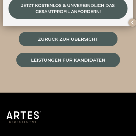
JETZT KOSTENLOS & UNVERBINDLICH DAS
GESAMTPROFIL ANFORDERN!
ZURÜCK ZUR ÜBERSICHT
LEISTUNGEN FÜR KANDIDATEN