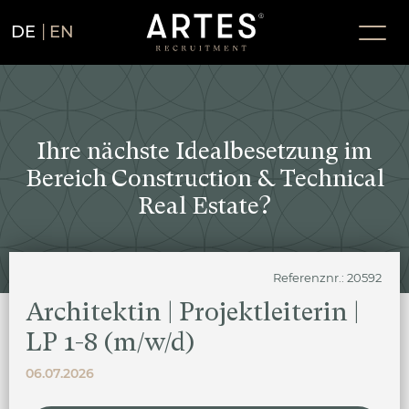
DE
EN
Ihre nächste Idealbesetzung im
Bereich Construction & Technical
Real Estate?
Referenznr.: 20592
Architektin | Projektleiterin |
LP 1-8 (m/w/d)
06.07.2026