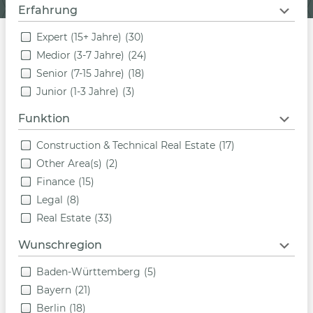
Erfahrung
Expert (15+ Jahre)
(30)
Medior (3-7 Jahre)
(24)
Senior (7-15 Jahre)
(18)
Junior (1-3 Jahre)
(3)
Funktion
Construction & Technical Real Estate
(17)
Other Area(s)
(2)
Finance
(15)
Legal
(8)
Real Estate
(33)
Wunschregion
Baden-Württemberg
(5)
Bayern
(21)
Berlin
(18)