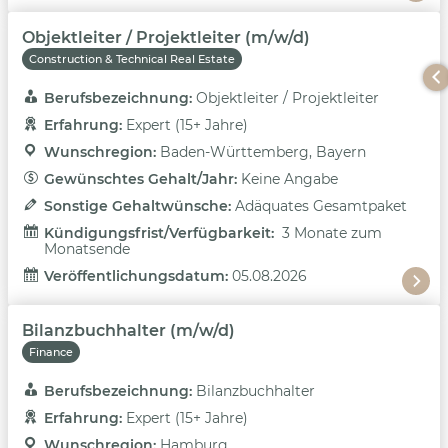
Objektleiter / Projektleiter (m/w/d)
Construction & Technical Real Estate
Berufsbezeichnung: 
Objektleiter / Projektleiter
Erfahrung: 
Expert (15+ Jahre)
Wunschregion: 
Baden-Württemberg, Bayern
Gewünschtes Gehalt/Jahr: 
Keine Angabe
Sonstige Gehaltwünsche: 
Adäquates Gesamtpaket
Kündigungsfrist/Verfügbarkeit: 
3 Monate zum
Monatsende
Veröffentlichungsdatum: 
05.08.2026
Bilanzbuchhalter (m/w/d)
Finance
Berufsbezeichnung: 
Bilanzbuchhalter
Erfahrung: 
Expert (15+ Jahre)
Wunschregion: 
Hamburg