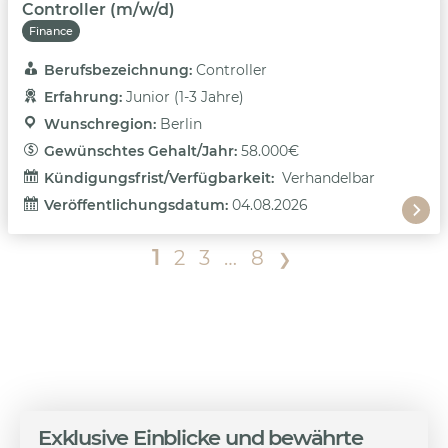
Controller (m/w/d)
Finance
Berufsbezeichnung: 
Controller
Erfahrung: 
Junior (1-3 Jahre)
Wunschregion: 
Berlin
Gewünschtes Gehalt/Jahr: 
58.000€
Kündigungsfrist/Verfügbarkeit: 
Verhandelbar
Veröffentlichungsdatum: 
04.08.2026
1
2
3
…
8
❯
Exklusive Einblicke und bewährte