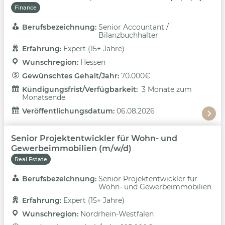
Finance
Berufsbezeichnung: 
Senior Accountant /
Bilanzbuchhalter
Erfahrung: 
Expert (15+ Jahre)
Wunschregion: 
Hessen
Gewünschtes Gehalt/Jahr: 
70.000€
Kündigungsfrist/Verfügbarkeit: 
3 Monate zum
Monatsende
Veröffentlichungsdatum: 
06.08.2026
Senior Projektentwickler für Wohn- und
Gewerbeimmobilien (m/w/d)
Real Estate
Berufsbezeichnung: 
Senior Projektentwickler für
Wohn- und Gewerbeimmobilien
Erfahrung: 
Expert (15+ Jahre)
Wunschregion: 
Nordrhein-Westfalen