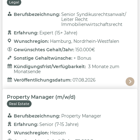
Legal
Berufsbezeichnung: 
Senior Syndikusrechtsanwalt/
Leiter Recht
Immobilienwirtschaftsrecht
Erfahrung: 
Expert (15+ Jahre)
Wunschregion: 
Hamburg, Nordrhein-Westfalen
Gewünschtes Gehalt/Jahr: 
150.000€
Sonstige Gehaltwünsche: 
+ Bonus
Kündigungsfrist/Verfügbarkeit: 
3 Monate zum
Monatsende
Veröffentlichungsdatum: 
07.08.2026
Property Manager (m/w/d)
Real Estate
Berufsbezeichnung: 
Property Manager
Erfahrung: 
Senior (7-15 Jahre)
Wunschregion: 
Hessen