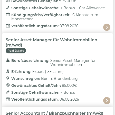
Gewünschtes Gehalt/Jahr: 
75.000€
Sonstige Gehaltwünsche: 
+ Bonus + Car Allowance
Kündigungsfrist/Verfügbarkeit: 
6 Monate zum
Monatsende
Veröffentlichungsdatum: 
07.08.2026
Senior Asset Manager für Wohnimmobilien
(m/w/d)
Real Estate
Berufsbezeichnung: 
Senior Asset Manager für
Wohnimmobilien
Erfahrung: 
Expert (15+ Jahre)
Wunschregion: 
Berlin, Brandenburg
Gewünschtes Gehalt/Jahr: 
85.000€
Sonstige Gehaltwünsche: 
+ Bonus
Veröffentlichungsdatum: 
06.08.2026
Senior Accountant / Bilanzbuchhalter (m/w/d)