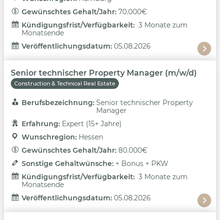
Gewünschtes Gehalt/Jahr: 
70.000€
Kündigungsfrist/Verfügbarkeit: 
3 Monate zum
Monatsende
Veröffentlichungsdatum: 
05.08.2026
Senior technischer Property Manager (m/w/d)
Construction & Technical Real Estate
Berufsbezeichnung: 
Senior technischer Property
Manager
Erfahrung: 
Expert (15+ Jahre)
Wunschregion: 
Hessen
Gewünschtes Gehalt/Jahr: 
80.000€
Sonstige Gehaltwünsche: 
+ Bonus + PKW
Kündigungsfrist/Verfügbarkeit: 
3 Monate zum
Monatsende
Veröffentlichungsdatum: 
05.08.2026