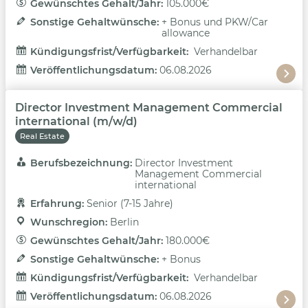
Gewünschtes Gehalt/Jahr: 
105.000€
Sonstige Gehaltwünsche: 
+ Bonus und PKW/Car
allowance
Kündigungsfrist/Verfügbarkeit: 
Verhandelbar
Veröffentlichungsdatum: 
06.08.2026
Director Investment Management Commercial
international (m/w/d)
Real Estate
Berufsbezeichnung: 
Director Investment
Management Commercial
international
Erfahrung: 
Senior (7-15 Jahre)
Wunschregion: 
Berlin
Gewünschtes Gehalt/Jahr: 
180.000€
Sonstige Gehaltwünsche: 
+ Bonus
Kündigungsfrist/Verfügbarkeit: 
Verhandelbar
Veröffentlichungsdatum: 
06.08.2026