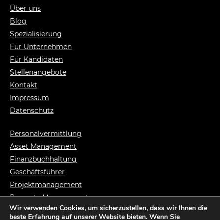
Über uns
Blog
Spezialisierung
Für Unternehmen
Für Kandidaten
Stellenangebote
Kontakt
Impressum
Datenschutz
Personalvermittlung
Asset Management
Finanzbuchhaltung
Geschäftsführer
Projektmanagement
Property Management
Wir verwenden Cookies, um sicherzustellen, dass wir Ihnen die
Syndikusanwalt
beste Erfahrung auf unserer Website bieten. Wenn Sie