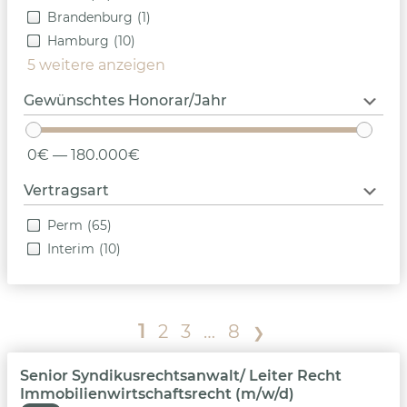
Brandenburg
(1)
Hamburg
(10)
5 weitere anzeigen
Gewünschtes Honorar/Jahr
0€ — 180.000€
Vertragsart
Perm
(65)
Interim
(10)
1
2
3
…
8
❯
Senior Syndikusrechtsanwalt/ Leiter Recht
Immobilienwirtschaftsrecht (m/w/d)