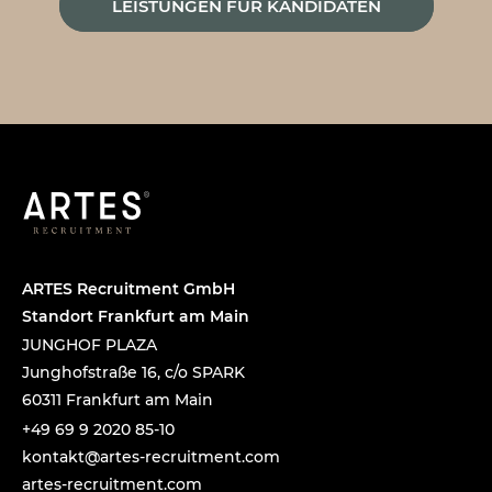
LEISTUNGEN FÜR KANDIDATEN
ARTES Recruitment GmbH
Standort Frankfurt am Main
JUNGHOF PLAZA
Junghofstraße 16, c/o SPARK
60311 Frankfurt am Main
+49 69 9 2020 85-10
tnok
a@tka
-setr
urcer
nemti
moc.t
artes-recruitment.com