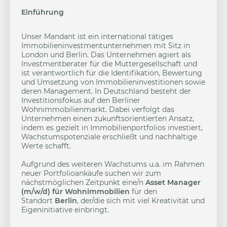
Einführung
Unser Mandant ist ein international tätiges
Immobilieninvestmentunternehmen mit Sitz in
London und Berlin. Das Unternehmen agiert als
Investmentberater für die Muttergesellschaft und
ist verantwortlich für die Identifikation, Bewertung
und Umsetzung von Immobilieninvestitionen sowie
deren Management. In Deutschland besteht der
Investitionsfokus auf den Berliner
Wohnimmobilienmarkt. Dabei verfolgt das
Unternehmen einen zukunftsorientierten Ansatz,
indem es gezielt in Immobilienportfolios investiert,
Wachstumspotenziale erschließt und nachhaltige
Werte schafft.
Aufgrund des weiteren Wachstums u.a. im Rahmen
neuer Portfolioankäufe suchen wir zum
nächstmöglichen Zeitpunkt eine/n
Asset Manager
(m/w/d)
für Wohnimmobilien
für den
Standort
Berlin
, der/die sich mit viel Kreativität und
Eigeninitiative einbringt.