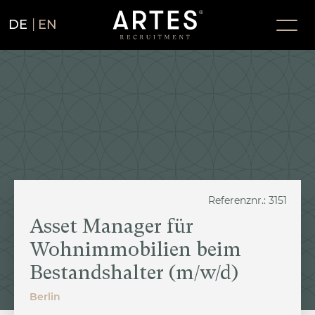
DE
EN
Referenznr.: 3151
Asset Manager für
Wohnimmobilien beim
Bestandshalter (m/w/d)
Berlin