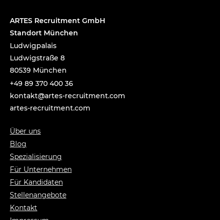
ARTES Recruitment GmbH
Standort München
Ludwigpalais
Ludwigstraße 8
80539 München
+49 89 370 400 36
tnok
a@tka
-setr
urcer
nemti
moc.t
artes-recruitment.com
Über uns
Blog
Spezialisierung
Für Unternehmen
Für Kandidaten
Stellenangebote
Kontakt