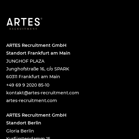
ARTES Recruitment GmbH
Standort Frankfurt am Main
JUNGHOF PLAZA
Junghofstraße 16, c/o SPARK
60311 Frankfurt am Main
+49 69 9 2020 85-10
tnok
a@tka
-setr
urcer
nemti
moc.t
artes-recruitment.com
ARTES Recruitment GmbH
Standort Berlin
Gloria Berlin
Kurfürstendamm 15