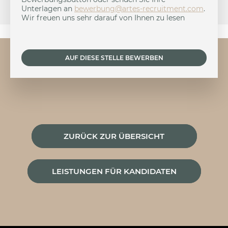
Unterlagen an
b
brewe
a@gnu
-setr
urcer
nemti
moc.t
.
Wir freuen uns sehr darauf von Ihnen zu lesen
AUF DIESE STELLE BEWERBEN
ZURÜCK ZUR ÜBERSICHT
LEISTUNGEN FÜR KANDIDATEN