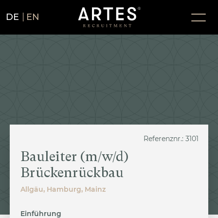
DE
EN
Referenznr.: 3101
Bauleiter (m/w/d)
Brückenrückbau
Allgäu, Hamburg, Mainz
Einführung