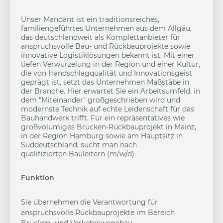
Unser Mandant ist ein traditionsreiches,
familiengeführtes Unternehmen aus dem Allgäu,
das deutschlandweit als Komplettanbieter für
anspruchsvolle Bau- und Rückbauprojekte sowie
innovative Logistiklösungen bekannt ist. Mit einer
tiefen Verwurzelung in der Region und einer Kultur,
die von Handschlagqualität und Innovationsgeist
geprägt ist, setzt das Unternehmen Maßstäbe in
der Branche. Hier erwartet Sie ein Arbeitsumfeld, in
dem "Miteinander" großgeschrieben wird und
modernste Technik auf echte Leidenschaft für das
Bauhandwerk trifft. Für ein repräsentatives wie
großvolumiges Brücken-Rückbauprojekt in Mainz,
in der Region Hamburg sowie am Hauptsitz in
Süddeutschland, sucht man nach
qualifizierten Bauleitern (m/w/d)
Funktion
Sie übernehmen die Verantwortung für
anspruchsvolle Rückbauprojekte im Bereich