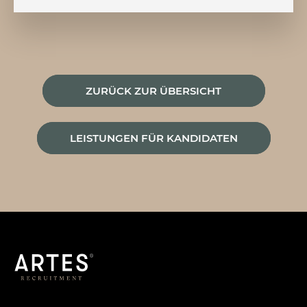
ZURÜCK ZUR ÜBERSICHT
LEISTUNGEN FÜR KANDIDATEN