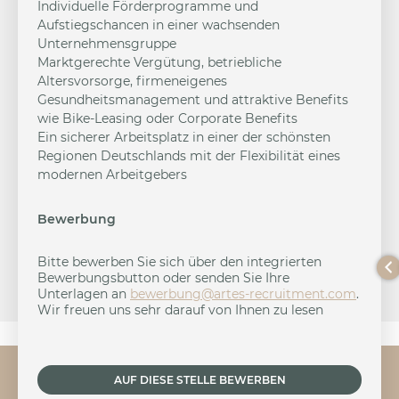
Individuelle Förderprogramme und
Aufstiegschancen in einer wachsenden
Unternehmensgruppe
Marktgerechte Vergütung, betriebliche
Altersvorsorge, firmeneigenes
Gesundheitsmanagement und attraktive Benefits
wie Bike-Leasing oder Corporate Benefits
Ein sicherer Arbeitsplatz in einer der schönsten
Regionen Deutschlands mit der Flexibilität eines
modernen Arbeitgebers
Bewerbung
Bitte bewerben Sie sich über den integrierten
Bewerbungsbutton oder senden Sie Ihre
Unterlagen an
b
brewe
a@gnu
-setr
urcer
nemti
moc.t
.
Wir freuen uns sehr darauf von Ihnen zu lesen
AUF DIESE STELLE BEWERBEN