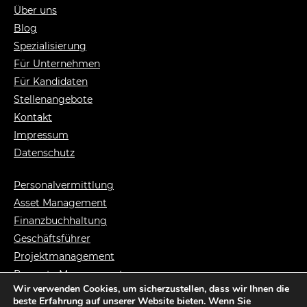
Über uns
Blog
Spezialisierung
Für Unternehmen
Für Kandidaten
Stellenangebote
Kontakt
Impressum
Datenschutz
Personalvermittlung
Asset Management
Finanzbuchhaltung
Geschäftsführer
Projektmanagement
Property Management
Wir verwenden Cookies, um sicherzustellen, dass wir Ihnen die
Syndikusanwalt
beste Erfahrung auf unserer Website bieten. Wenn Sie