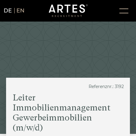
DE
EN
Referenznr.: 3192
Leiter
Immobilienmanagement
Gewerbeimmobilien
(m/w/d)