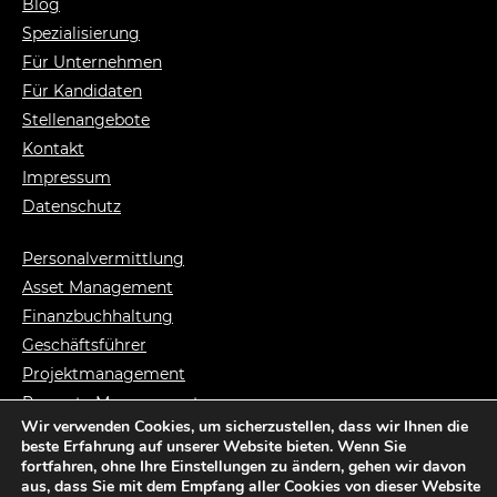
Blog
Spezialisierung
Für Unternehmen
Für Kandidaten
Stellenangebote
Kontakt
Impressum
Datenschutz
Personalvermittlung
Asset Management
Finanzbuchhaltung
Geschäftsführer
Projektmanagement
Property Management
Wir verwenden Cookies, um sicherzustellen, dass wir Ihnen die
Syndikusanwalt
beste Erfahrung auf unserer Website bieten. Wenn Sie
Vermietungsmanag.
fortfahren, ohne Ihre Einstellungen zu ändern, gehen wir davon
aus, dass Sie mit dem Empfang aller Cookies von dieser Website