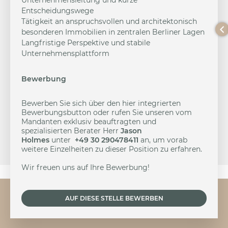
Unternehmensleitung und kurze
Entscheidungswege
Tätigkeit an anspruchsvollen und architektonisch
besonderen Immobilien in zentralen Berliner Lagen
Langfristige Perspektive und stabile
Unternehmensplattform
Bewerbung
Bewerben Sie sich über den hier integrierten
Bewerbungsbutton oder rufen Sie unseren vom
Mandanten exklusiv beauftragten und
spezialisierten Berater Herr
Jason
Holmes
unter
+49 30 290478411
an, um vorab
weitere Einzelheiten zu dieser Position zu erfahren.
Wir freuen uns auf Ihre Bewerbung!
AUF DIESE STELLE BEWERBEN