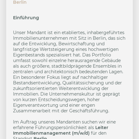
Berlin
Einführung
Unser Mandant ist ein etabliertes, inhabergeführtes
Immobilienunternehmen mit Sitz in Berlin, das sich
auf die Entwicklung, Bewirtschaftung und
langfristige Wertsteigerung eines hochwertigen
Eigenbestands spezialisiert hat. Das Portfolio
umfasst sowohl einzelne herausragende Gebäude
als auch größere, stadtbildprägende Ensembles in
zentralen und architektonisch bedeutenden Lagen.
Ein besonderer Fokus liegt auf nachhaltiger
Bestandsentwicklung, Qualitätssicherung und der
zukunftsorientierten Weiterentwicklung der
Immobilien. Die Unternehmenskultur ist geprägt
von kurzen Entscheidungswegen, hoher
Eigenverantwortung und einer engen
Zusammenarbeit mit der Geschäftsführung.
Im Auftrag unseres Mandanten suchen wir eine
erfahrene Führungspersönlichkeit als
Leiter
Immobilienmanagement (m/w/d)
für den
Standort
Berlin
.