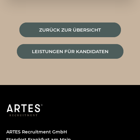
ZURÜCK ZUR ÜBERSICHT
LEISTUNGEN FÜR KANDIDATEN
ARTES Recruitment GmbH
Standort Frankfurt am Main