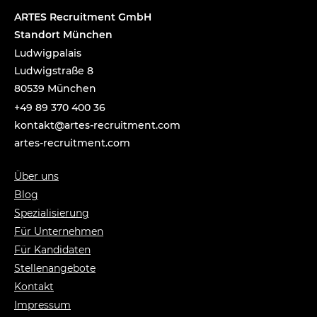
ARTES Recruitment GmbH
Standort München
Ludwigpalais
Ludwigstraße 8
80539 München
+49 89 370 400 36
tnok
a@tka
-setr
urcer
nemti
moc.t
artes-recruitment.com
Über uns
Blog
Spezialisierung
Für Unternehmen
Für Kandidaten
Stellenangebote
Kontakt
Impressum