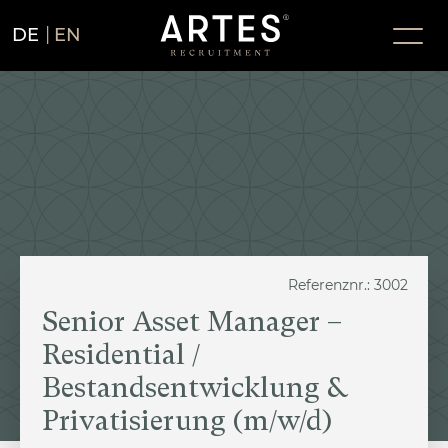
DE
EN
Referenznr.: 3002
Senior Asset Manager –
Residential /
Bestandsentwicklung &
Privatisierung (m/w/d)