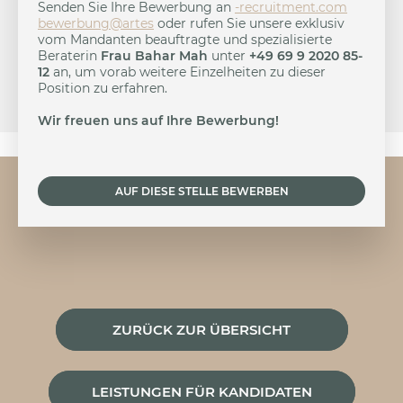
Senden Sie Ihre Bewerbung an
-
urcer
nemti
moc.t
b
brewe
a@gnu
setr
oder rufen Sie unsere exklusiv
vom Mandanten beauftragte und spezialisierte
Beraterin
Frau Bahar Mah
unter
+49 69 9 2020 85-
12
an, um vorab weitere Einzelheiten zu dieser
Position zu erfahren.
Wir freuen uns auf Ihre Bewerbung!
AUF DIESE STELLE BEWERBEN
ZURÜCK ZUR ÜBERSICHT
LEISTUNGEN FÜR KANDIDATEN