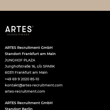
ARTES Recruitment GmbH
Standort Frankfurt am Main
JUNGHOF PLAZA
Junghofstraße 16, c/o SPARK
60311 Frankfurt am Main
+49 69 9 2020 85-10
tnok
a@tka
-setr
urcer
nemti
moc.t
artes-recruitment.com
ARTES Recruitment GmbH
Standort Berlin