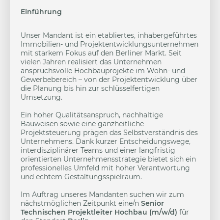
Einführung
Unser Mandant ist ein etabliertes, inhabergeführtes
Immobilien- und Projektentwicklungsunternehmen
mit starkem Fokus auf den Berliner Markt. Seit
vielen Jahren realisiert das Unternehmen
anspruchsvolle Hochbauprojekte im Wohn- und
Gewerbebereich – von der Projektentwicklung über
die Planung bis hin zur schlüsselfertigen
Umsetzung.
Ein hoher Qualitätsanspruch, nachhaltige
Bauweisen sowie eine ganzheitliche
Projektsteuerung prägen das Selbstverständnis des
Unternehmens. Dank kurzer Entscheidungswege,
interdisziplinärer Teams und einer langfristig
orientierten Unternehmensstrategie bietet sich ein
professionelles Umfeld mit hoher Verantwortung
und echtem Gestaltungsspielraum.
Im Auftrag unseres Mandanten suchen wir zum
nächstmöglichen Zeitpunkt eine/n
Senior
Technischen Projektleiter Hochbau (m/w/d)
für