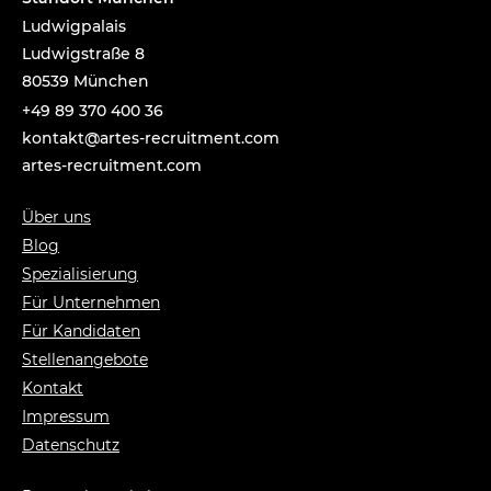
Ludwigpalais
Ludwigstraße 8
80539 München
+49 89 370 400 36
tnok
a@tka
-setr
urcer
nemti
moc.t
artes-recruitment.com
Über uns
Blog
Spezialisierung
Für Unternehmen
Für Kandidaten
Stellenangebote
Kontakt
Impressum
Datenschutz