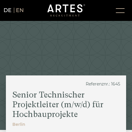
DE
EN
Referenznr.: 1645
Senior Technischer
Projektleiter (m/w/d) für
Hochbauprojekte
Berlin