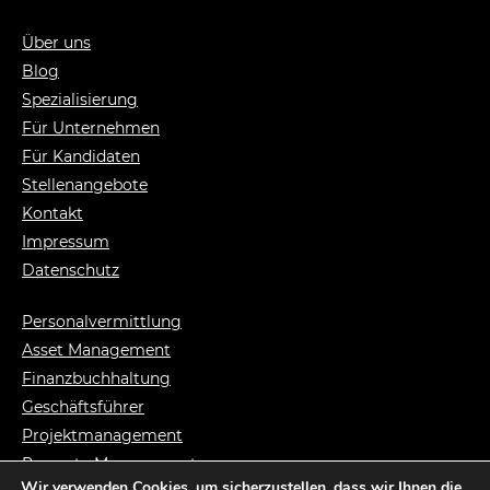
Über uns
Blog
Spezialisierung
Für Unternehmen
Für Kandidaten
Stellenangebote
Kontakt
Impressum
Datenschutz
Personalvermittlung
Asset Management
Finanzbuchhaltung
Geschäftsführer
Projektmanagement
Property Management
Wir verwenden Cookies, um sicherzustellen, dass wir Ihnen die