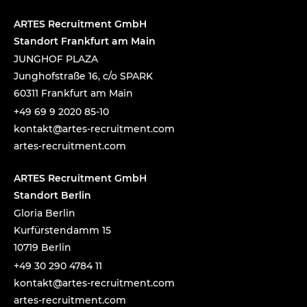
ARTES Recruitment GmbH
Standort Frankfurt am Main
JUNGHOF PLAZA
Junghofstraße 16, c/o SPARK
60311 Frankfurt am Main
+49 69 9 2020 85-10
tnok
a@tka
-setr
urcer
nemti
moc.t
artes-recruitment.com
ARTES Recruitment GmbH
Standort Berlin
Gloria Berlin
Kurfürstendamm 15
10719 Berlin
+49 30 290 4784 11
tnok
a@tka
-setr
urcer
nemti
moc.t
artes-recruitment.com