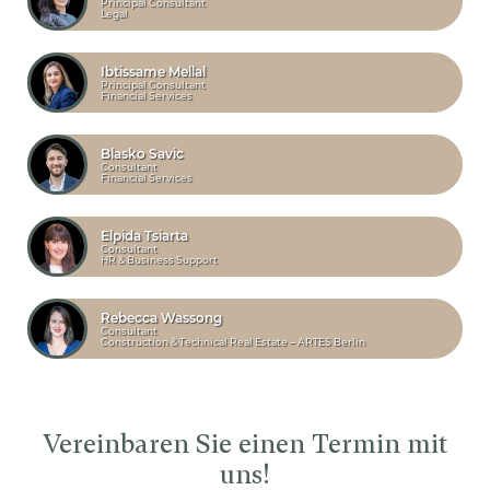
Principal Consultant
Legal
Ibtissame Mellal
Principal Consultant
Financial Services
Blasko Savic
Consultant
Financial Services
Elpida Tsiarta
Consultant
HR & Business Support
Rebecca Wassong
Consultant
Construction & Technical Real Estate – ARTES Berlin
Vereinbaren Sie einen Termin mit
uns!