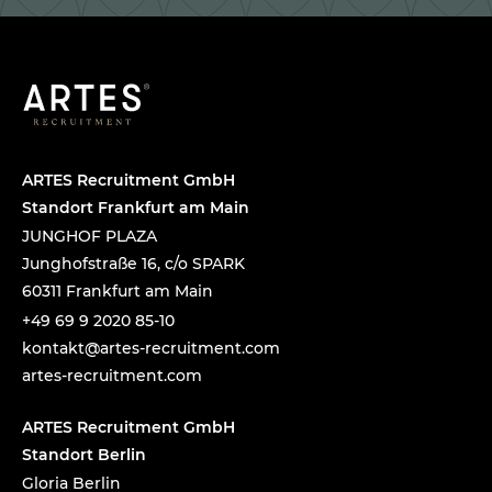
ARTES Recruitment GmbH
Standort Frankfurt am Main
JUNGHOF PLAZA
Junghofstraße 16, c/o SPARK
60311 Frankfurt am Main
+49 69 9 2020 85-10
tnok
a@tka
-setr
urcer
nemti
moc.t
artes-recruitment.com
ARTES Recruitment GmbH
Standort Berlin
Gloria Berlin