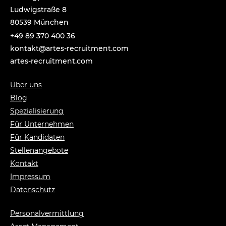
Ludwigstraße 8
80539 München
+49 89 370 400 36
tnok
a@tka
-setr
urcer
nemti
moc.t
artes-recruitment.com
Über uns
Blog
Spezialisierung
Für Unternehmen
Für Kandidaten
Stellenangebote
Kontakt
Impressum
Datenschutz
Personalvermittlung