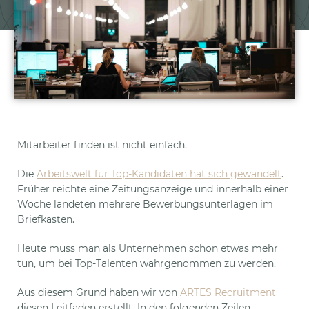
Mitarbeiter finden ist nicht einfach.
Die
Arbeitswelt für Top-Kandidaten hat sich gewandelt
.
Früher reichte eine Zeitungsanzeige und innerhalb einer
Woche landeten mehrere Bewerbungsunterlagen im
Briefkasten.
Heute muss man als Unternehmen schon etwas mehr
tun, um bei Top-Talenten wahrgenommen zu werden.
Aus diesem Grund haben wir von
ARTES Recruitment
diesen Leitfaden erstellt. In den folgenden Zeilen