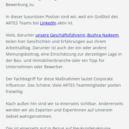
Bewerbung zu.
In dieser luxuriösen Postion sind wir, weil ein Großteil des
ARTES Teams bei
LinkedIn
aktiv ist.
Viele, darunter
unsere Geschäftsführerin, Bushra Nadeem
,
teilen hier Geschichten und Erfahrungen aus ihrem
Arbeitsalltag. Darunter ist auch der ein oder andere
Meinungsbeitrag, eine Einschätzung zur derzeitigen Lage in
der Bau- und Immobilienbranche oder ein Tipp für
Unternehmen oder Bewerber.
Der Fachbegriff für diese Maßnahmen lautet Corporate
Influencer. Das Schöne: Viele ARTES Teammitglieder posten
freiwillig.
Nach außen hin sind wir so einerseits sichtbar. Andererseits
werden wir als Experten und Expertinnen auf unserem
Gebiet wahrgenommen.
Das ist einerseits gut in Bezug auf Neukundenakquise.