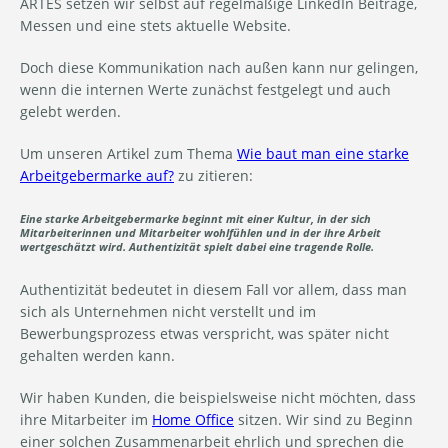
ARTES setzen wir selbst auf regelmäßige LinkedIn Beiträge,
Messen und eine stets aktuelle Website.
Doch diese Kommunikation nach außen kann nur gelingen,
wenn die internen Werte zunächst festgelegt und auch
gelebt werden.
Um unseren Artikel zum Thema
Wie baut man eine starke
Arbeitgebermarke auf?
zu zitieren:
Eine starke Arbeitgebermarke beginnt mit einer Kultur, in der sich
Mitarbeiterinnen und Mitarbeiter wohlfühlen und in der ihre Arbeit
wertgeschätzt wird. Authentizität spielt dabei eine tragende Rolle.
Authentizität bedeutet in diesem Fall vor allem, dass man
sich als Unternehmen nicht verstellt und im
Bewerbungsprozess etwas verspricht, was später nicht
gehalten werden kann.
Wir haben Kunden, die beispielsweise nicht möchten, dass
ihre Mitarbeiter im
Home Office
sitzen. Wir sind zu Beginn
einer solchen Zusammenarbeit ehrlich und sprechen die