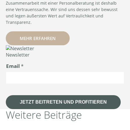
Zusammenarbeit mit einer Personalberatung ist deshalb
eine Vertrauenssache. Wir sind uns dessen sehr bewusst
und legen äußersten Wert auf Vertraulichkeit und
Transparenz.
MEHR ERFAHREN
Newsletter
E
Email
*
m
a
i
l
JETZT BEITRETEN UND PROFITIEREN
Weitere Beiträge