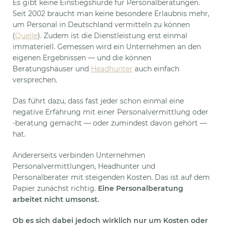
Es gibt keine Einstiegshürde für Personalberatungen.
Seit 2002 braucht man keine besondere Erlaubnis mehr,
um Personal in Deutschland vermitteln zu können
(
Quelle
). Zudem ist die Dienstleistung erst einmal
immateriell. Gemessen wird ein Unternehmen an den
eigenen Ergebnissen — und die können
Beratungshäuser und
Headhunter
auch einfach
versprechen.
Das führt dazu, dass fast jeder schon einmal eine
negative Erfahrung mit einer Personalvermittlung oder
-beratung gemacht — oder zumindest davon gehört —
hat.
Andererseits verbinden Unternehmen
Personalvermittlungen, Headhunter und
Personalberater mit steigenden Kosten. Das ist auf dem
Papier zunächst richtig.
Eine Personalberatung
arbeitet nicht umsonst.
Ob es sich dabei jedoch wirklich nur um Kosten oder