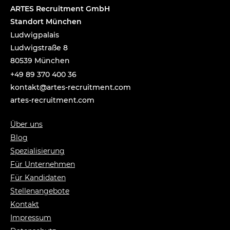
ARTES Recruitment GmbH
Standort München
Ludwigpalais
Ludwigstraße 8
80539 München
+49 89 370 400 36
tnok
a@tka
-setr
urcer
nemti
moc.t
artes-recruitment.com
Über uns
Blog
Spezialisierung
Für Unternehmen
Für Kandidaten
Stellenangebote
Kontakt
Impressum